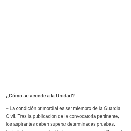
¿Cómo se accede a la Unidad?
– La condición primordial es ser miembro de la Guardia
Civil. Tras la publicación de la convocatoria pertinente,
los aspirantes deben superar determinadas pruebas,