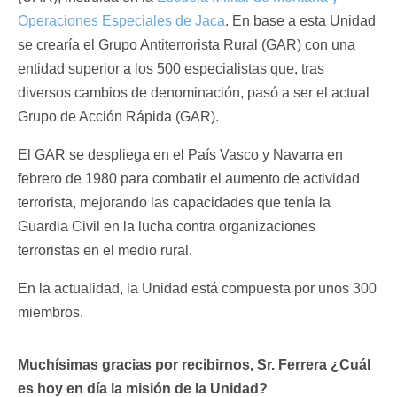
Operaciones Especiales de Jaca
. En base a esta Unidad
se crearía el Grupo Antiterrorista Rural (GAR) con una
entidad superior a los 500 especialistas que, tras
diversos cambios de denominación, pasó a ser el actual
Grupo de Acción Rápida (GAR).
El GAR se despliega en el País Vasco y Navarra en
febrero de 1980 para combatir el aumento de actividad
terrorista, mejorando las capacidades que tenía la
Guardia Civil en la lucha contra organizaciones
terroristas en el medio rural.
En la actualidad, la Unidad está compuesta por unos 300
miembros.
Muchísimas gracias por recibirnos, Sr. Ferrera
¿Cuál
es hoy en día la misión de la Unidad?