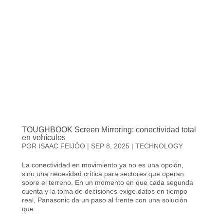
TOUGHBOOK Screen Mirroring: conectividad total
en vehículos
POR
ISAAC FEIJÓO
|
SEP 8, 2025
|
TECHNOLOGY
La conectividad en movimiento ya no es una opción,
sino una necesidad crítica para sectores que operan
sobre el terreno. En un momento en que cada segunda
cuenta y la toma de decisiones exige datos en tiempo
real, Panasonic da un paso al frente con una solución
que...