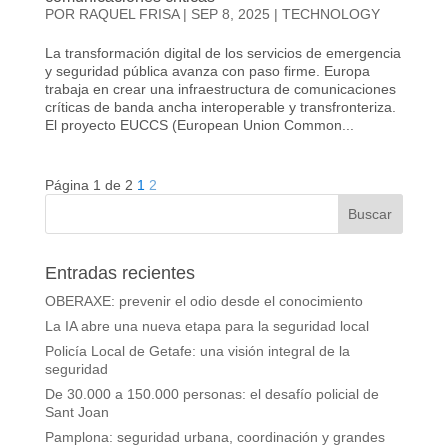
POR
RAQUEL FRISA
|
SEP 8, 2025
|
TECHNOLOGY
La transformación digital de los servicios de emergencia
y seguridad pública avanza con paso firme. Europa
trabaja en crear una infraestructura de comunicaciones
críticas de banda ancha interoperable y transfronteriza.
El proyecto EUCCS (European Union Common...
Página 1 de 2
1
2
Entradas recientes
OBERAXE: prevenir el odio desde el conocimiento
La IA abre una nueva etapa para la seguridad local
Policía Local de Getafe: una visión integral de la
seguridad
De 30.000 a 150.000 personas: el desafío policial de
Sant Joan
Pamplona: seguridad urbana, coordinación y grandes