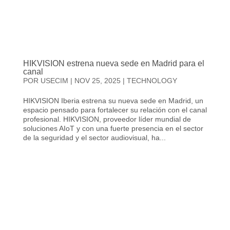
HIKVISION estrena nueva sede en Madrid para el
canal
POR
USECIM
|
NOV 25, 2025
|
TECHNOLOGY
HIKVISION Iberia estrena su nueva sede en Madrid, un
espacio pensado para fortalecer su relación con el canal
profesional. HIKVISION, proveedor líder mundial de
soluciones AIoT y con una fuerte presencia en el sector
de la seguridad y el sector audiovisual, ha...