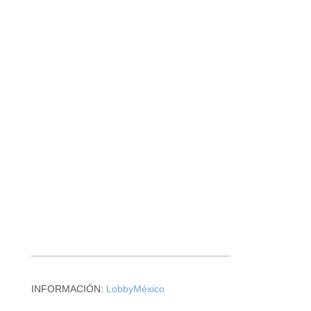
INFORMACIÓN:
LobbyMéxico