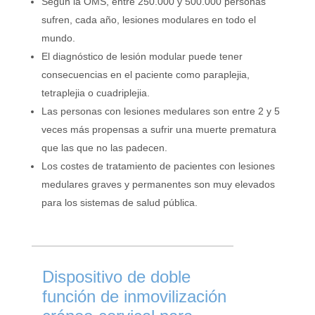
Según la OMS, entre 250.000 y 500.000 personas
sufren, cada año, lesiones modulares en todo el
mundo.
El diagnóstico de lesión modular puede tener
consecuencias en el paciente como paraplejia,
tetraplejia o cuadriplejia.
Las personas con lesiones medulares son entre 2 y 5
veces más propensas a sufrir una muerte prematura
que las que no las padecen.
Los costes de tratamiento de pacientes con lesiones
medulares graves y permanentes son muy elevados
para los sistemas de salud pública.
Dispositivo de doble
función de inmovilización