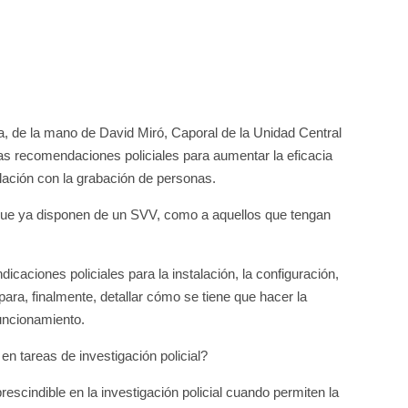
a, de la mano de David Miró, Caporal de la Unidad Central
nas recomendaciones policiales para aumentar la eficacia
lación con la grabación de personas.
 que ya disponen de un SVV, como a aquellos que tengan
ndicaciones policiales para la instalación, la configuración,
ara, finalmente, detallar cómo se tiene que hacer la
uncionamiento.
en tareas de investigación policial?
scindible en la investigación policial cuando permiten la