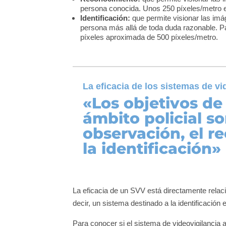
persona conocida. Unos 250 píxeles/metro es
Identificación:
que permite visionar las imág
persona más allá de toda duda razonable. P
píxeles aproximada de 500 píxeles/metro.
La eficacia de los sistemas de vi
«Los objetivos de
ámbito policial so
observación, el r
la identificación»
La eficacia de un SVV está directamente relac
decir, un sistema destinado a la identificació
Para conocer si el sistema de videovigilancia a