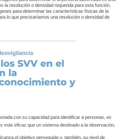
 la resolución o densidad requerida para esta función.
enes para determinar las características físicas de la
ara lo que precisaríamos una resolución o densidad de
deovigilancia
 los SVV en el
n la
econocimiento y
ionada con su capacidad para identificar a personas, es
n es más eficaz que un sistema destinado a la observación.
lcanza el objetivo perseguido y, también, su nivel de