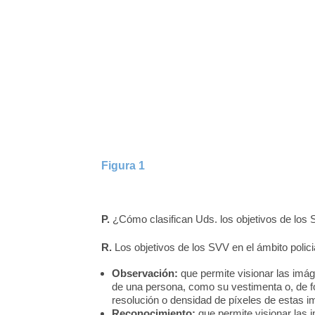
Figura 1
P.
¿Cómo clasifican Uds. los objetivos de los
R.
Los objetivos de los SVV en el ámbito polici
Observación:
que permite visionar las imág
de una persona, como su vestimenta o, de f
resolución o densidad de píxeles de estas 
Reconocimiento:
que permite visionar las 