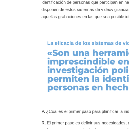
identificación de personas que participan en 
disponen de estos sistemas de videovigilancia 
aquellas grabaciones en las que sea posible ide
La eficacia de los sistemas de vi
«Son una herrami
imprescindible en
investigación pol
permiten la ident
personas en hecho
P.
¿Cuál es el primer paso para planificar la i
R.
El primer paso es definir sus necesidades, a