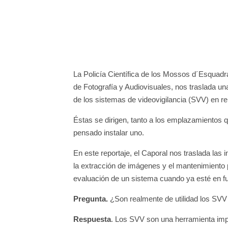
La Policía Científica de los Mossos d´Esquadr
de Fotografía y Audiovisuales, nos traslada u
de los sistemas de videovigilancia (SVV) en re
Éstas se dirigen, tanto a los emplazamientos
pensado instalar uno.
En este reportaje, el Caporal nos traslada las i
la extracción de imágenes y el mantenimiento p
evaluación de un sistema cuando ya esté en f
Pregunta.
¿Son realmente de utilidad los SVV 
Respuesta
. Los SVV son una herramienta impre