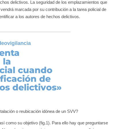
hechos delictivos. La seguridad de los emplazamientos que
vendrá marcada por su contribución a la tarea policial de
ntificar a los autores de hechos delictivos.
deovigilancia
enta
 la
icial cuando
ificación de
s delictivos»
nstalación o reubicación idónea de un SVV?
sí como su objetivo (fig.1). Para ello hay que preguntarse