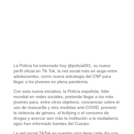
La Policía ha estrenado hoy @policia091, su nuevo
perfil oficial en Tik Tok, la red social más en auge entre
adolescentes, como nueva estrategia del CNP para
llegar a los jóvenes en plena pandemia.
Con esta nueva iniciativa, la Policía española, líder
mundial en redes sociales, pretende llegar a los más
jóvenes para, entre otros objetivos, concienciar sobre el
uso de mascarilla y otra medidas anti-COVID, prevenir
la violencia de género, el bullying o el consumo de
drogas y acercar aún más la institución a la ciudadanía,
sgún han informado fuentes del Cuerpo.
La red social TikTok en nuestro país tiene cada día una