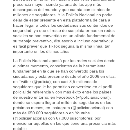
presencia mayor, siendo ya una de las app más
descargadas del mundo y que cuenta con cientos de
millones de seguidores. Y la Policía Nacional no podía
dejar de estar presente en esta plataforma de cara a
hacer llegar a todos los ciudadanos sus contenidos de
seguridad, ya que el resto de sus plataformas en redes
sociales se han convertido en un aliado fundamental de
su trabajo preventivo, disuasorio e incluso operativo; y
es fácil prever que TikTok seguirá la misma línea, tan
importante en los últimos años.
La Policía Nacional apostó por las redes sociales desde
el primer momento, conscientes de la herramienta
fundamental en la que se han convertido para los
ciudadanos y está presente desde el año 2006 en ellas:
en Twitter (@policia), con casi 3,5 millones de
seguidores que le ha permitido convertirse en el perfil
policial de referencia y con más éxito entre los países
de nuestro entorno; en Facebook (@policianacional),
donde se espera llegar al millón de seguidores en los
próximos meses; en Instagram (@policianacional) con
más de 650.000 seguidores o en Youtube
(@policianacional) con 67.000 suscriptores; por
mencionar aquellas en las que tiene una presencia más
notable.