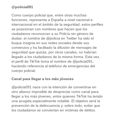
@policia091
Como cuerpo policial que, entre otras muchas
funciones, representa a España a nivel nacional e
internacional en el ámbito de la seguridad, estos perfiles
se posicionan con nombres que hacen que los
ciudadanos reconozcan a su Policía sin género de
dudas: el nombre de @policia en Twitter ha sido el
buque insignia en sus redes sociales desde sus
comienzos y ha facilitado la difusión de mensajes de
seguridad que quizás, por otros canales, no habrían
llegado a los ciudadanos de la misma forma. Esta vez,
el perfil de TikTok toma el nombre de @policia091,
haciendo referencia al teléfono de emergencias del
cuerpo policial.
Canal para llegar a los más jóvenes
@policia091 nace con la intención de convertirse en
otro altavoz imposible de despreciar como canal para
llegar a los más jóvenes, entre quienes TikTok ha tenido
una acogida especialmente notable. El objetivo será la
prevención de la delincuencia y, sobre todo, evitar que
los ciudadanos se conviertan en víctimas de delitos.