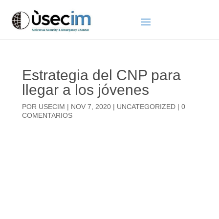
Estrategia del CNP para
llegar a los jóvenes
POR
USECIM
|
NOV 7, 2020
|
UNCATEGORIZED
|
0
COMENTARIOS