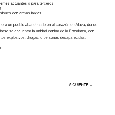
gentes actuantes o para terceros.
s
esiones con armas largas.
sobre un pueblo abandonado en el corazón de Álava, donde
base se encuentra la unidad canina de la Ertzaintza, con
actos explosivos, drogas, o personas desaparecidas.
m
SIGUIENTE
→