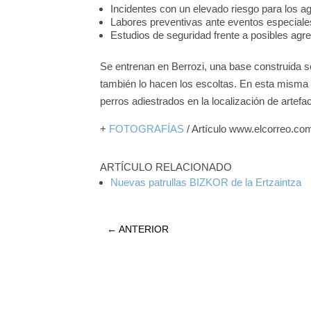
Incidentes con un elevado riesgo para los a
Labores preventivas ante eventos especiale
Estudios de seguridad frente a posibles agr
Se entrenan en Berrozi, una base construida 
también lo hacen los escoltas. En esta misma 
perros adiestrados en la localización de artef
+
FOTOGRAFÍAS
/ Artículo www.elcorreo.co
ARTÍCULO RELACIONADO
Nuevas patrullas BIZKOR de la Ertzaintza
←
ANTERIOR