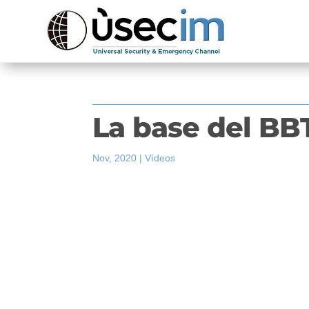
La base del BBT
Nov, 2020
|
Vídeos