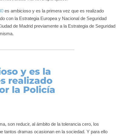
30
es ambicioso y es la primera vez que es realizado
eado con la Estrategia Europea y Nacional de Seguridad
 Ciudad de Madrid previamente a la Estrategia de Seguridad
 misma.
oso y es la
s realizado
r la Policía
, son reducir, al ámbito de la tolerancia cero, los
ue tantos dramas ocasionan en la sociedad. Y para ello