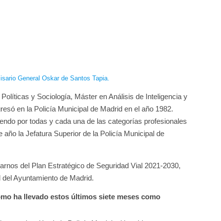
isario General Oskar de Santos Tapia.
olíticas y Sociología, Máster en Análisis de Inteligencia y
gresó en la Policía Municipal de Madrid en el año 1982.
iendo por todas y cada una de las categorías profesionales
 año la Jefatura Superior de la Policía Municipal de
rnos del Plan Estratégico de Seguridad Vial 2021-2030,
l del Ayuntamiento de Madrid.
mo ha llevado estos últimos siete meses como