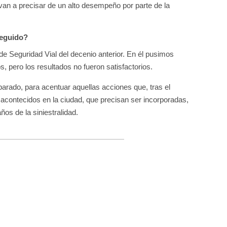
n a precisar de un alto desempeño por parte de la
seguido?
e Seguridad Vial del decenio anterior. En él pusimos
, pero los resultados no fueron satisfactorios.
parado, para acentuar aquellas acciones que, tras el
 acontecidos en la ciudad, que precisan ser incorporadas,
os de la siniestralidad.