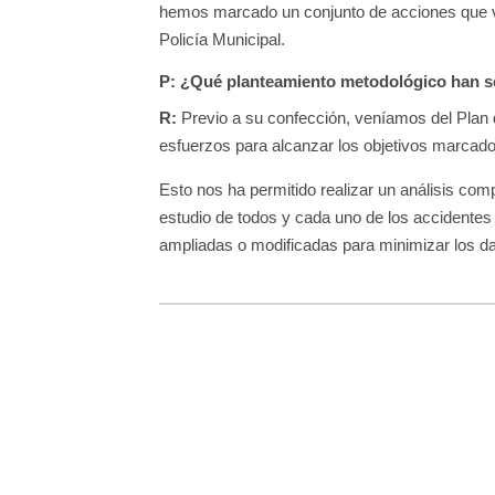
hemos marcado un conjunto de acciones que va
Policía Municipal.
P: ¿Qué planteamiento metodológico han 
R:
Previo a su confección, veníamos del Plan d
esfuerzos para alcanzar los objetivos marcados
Esto nos ha permitido realizar un análisis com
estudio de todos y cada uno de los accidentes
ampliadas o modificadas para minimizar los dañ