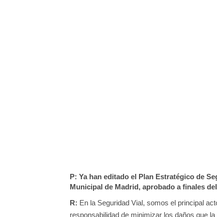
P: Ya han editado el Plan Estratégico de Se
Municipal de Madrid, aprobado a finales de
R:
En la Seguridad Vial, somos el principal act
responsabilidad de minimizar los daños que la s