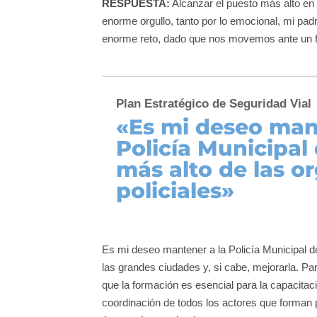
RESPUESTA:
Alcanzar el puesto más alto en 
enorme orgullo, tanto por lo emocional, mi padr
enorme reto, dado que nos movemos ante un futu
Plan Estratégico de Seguridad Vial
«Es mi deseo man
Policía Municipal
más alto de las o
policiales»
Es mi deseo mantener a la Policía Municipal de
las grandes ciudades y, si cabe, mejorarla. Pa
que la formación es esencial para la capacitac
coordinación de todos los actores que forman 