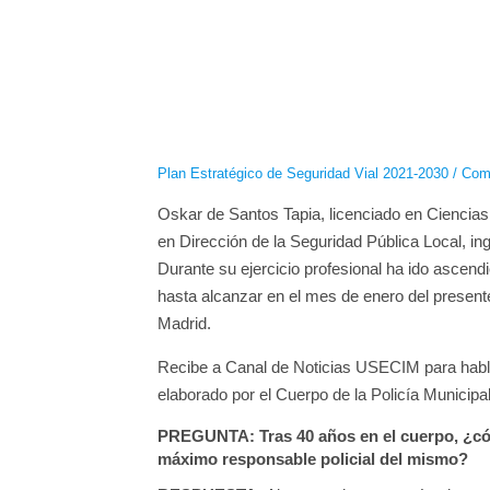
Plan Estratégico de Seguridad Vial 2021-2030 / Com
Oskar de Santos Tapia, licenciado en Ciencias P
en Dirección de la Seguridad Pública Local, in
Durante su ejercicio profesional ha ido ascend
hasta alcanzar en el mes de enero del presente
Madrid.
Recibe a Canal de Noticias USECIM para habla
elaborado por el Cuerpo de la Policía Municipa
PREGUNTA: Tras 40 años en el cuerpo, ¿có
máximo responsable policial del mismo?