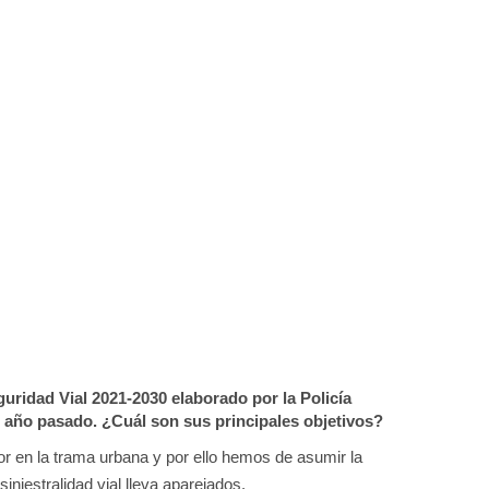
guridad Vial 2021-2030 elaborado por la Policía
l año pasado. ¿Cuál son sus principales objetivos?
or en la trama urbana y por ello hemos de asumir la
iniestralidad vial lleva aparejados.