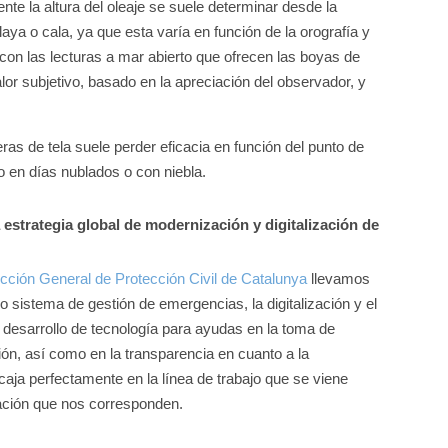
nte la altura del oleaje se suele determinar desde la
aya o cala, ya que esta varía en función de la orografía y
con las lecturas a mar abierto que ofrecen las boyas de
lor subjetivo, basado en la apreciación del observador, y
as de tela suele perder eficacia en función del punto de
o en días nublados o con niebla.
 estrategia global de modernización y digitalización de
ección General de Protección Civil de Catalunya
llevamos
 sistema de gestión de emergencias, la digitalización y el
desarrollo de tecnología para ayudas en la toma de
ión, así como en la transparencia en cuanto a la
caja perfectamente en la línea de trabajo que se viene
uación que nos corresponden.