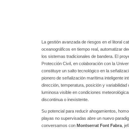
La gestión avanzada de riesgos en el litoral c
oceanográficos en tiempo real, automatizar dec
los sistemas tradicionales de bandera. El proye
Protección Civil, en colaboración con la Unive
constituye un salto tecnológico en la señaliz
pionero de señalización marítima inteligente i
dirección, temperatura, posición y variabilida
luminosa visible en condiciones meteorológic
discontinua o inexistente.
Su potencial para reducir ahogamientos, homoge
playas no supervisadas abre un nuevo paradigm
conversamos con
Montserrat Font Fabra
, j