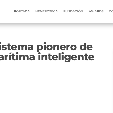
PORTADA
HEMEROTECA
FUNDACIÓN
AWARDS
C
sistema pionero de
rítima inteligente