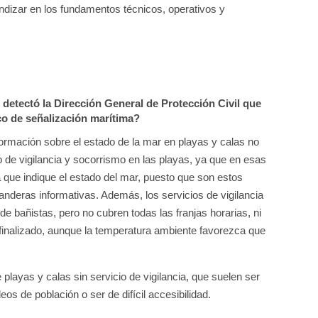
fundizar en los fundamentos técnicos, operativos y
 detectó la Dirección General de Protección Civil que
co de señalización marítima?
nformación sobre el estado de la mar en playas y calas no
io de vigilancia y socorrismo en las playas, ya que en esas
 que indique el estado del mar, puesto que son estos
banderas informativas. Además, los servicios de vigilancia
de bañistas, pero no cubren todas las franjas horarias, ni
inalizado, aunque la temperatura ambiente favorezca que
layas y calas sin servicio de vigilancia, que suelen ser
os de población o ser de difícil accesibilidad.