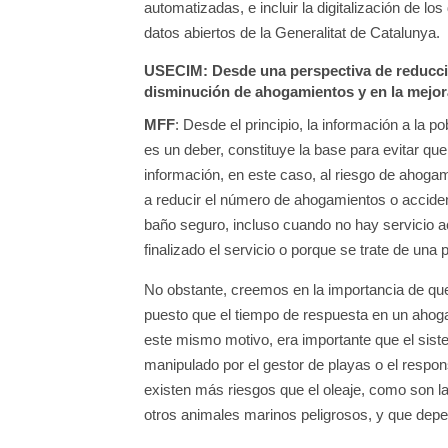
automatizadas, e incluir la digitalización de l
datos abiertos de la Generalitat de Catalunya.
USECIM
: Desde una perspectiva de reducci
disminución de ahogamientos y en la mejora
MFF
: Desde el principio, la información a la p
es un deber, constituye la base para evitar que
información, en este caso, al riesgo de ahog
a reducir el número de ahogamientos o accidente
baño seguro, incluso cuando no hay servicio a
finalizado el servicio o porque se trate de una p
No obstante, creemos en la importancia de qu
puesto que el tiempo de respuesta en un ahoga
este mismo motivo, era importante que el sis
manipulado por el gestor de playas o el respon
existen más riesgos que el oleaje, como son l
otros animales marinos peligrosos, y que dep