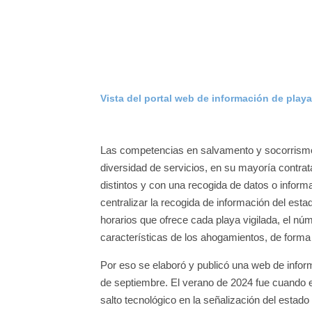
Vista del portal web de información de playa
Las competencias en salvamento y socorrismo 
diversidad de servicios, en su mayoría contra
distintos y con una recogida de datos o infor
centralizar la recogida de información del estad
horarios que ofrece cada playa vigilada, el nú
características de los ahogamientos, de forma 
Por eso se elaboró y publicó una web de inform
de septiembre. El verano de 2024 fue cuando 
salto tecnológico en la señalización del estado