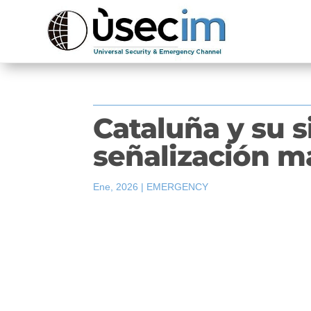
Cataluña y su 
señalización ma
Ene, 2026
|
EMERGENCY