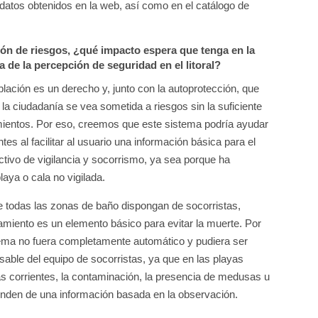
os datos obtenidos en la web, así como en el catálogo de
ón de riesgos, ¿qué impacto espera que tenga en la
 de la percepción de seguridad en el litoral?
oblación es un derecho y, junto con la autoprotección, que
 la ciudadanía se vea sometida a riesgos sin la suficiente
amientos. Por eso, creemos que este sistema podría ayudar
s al facilitar al usuario una información básica para el
ctivo de vigilancia y socorrismo, ya sea porque ha
laya o cala no vigilada.
e todas las zonas de baño dispongan de socorristas,
miento es un elemento básico para evitar la muerte. Por
tema no fuera completamente automático y pudiera ser
sable del equipo de socorristas, ya que en las playas
as corrientes, la contaminación, la presencia de medusas u
enden de una información basada en la observación.