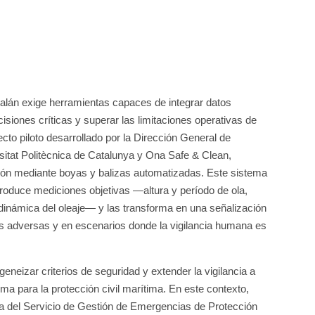
atalán exige herramientas capaces de integrar datos
isiones críticas y superar las limitaciones operativas de
cto piloto desarrollado por la Dirección General de
rsitat Politècnica de Catalunya y Ona Safe & Clean,
ación mediante boyas y balizas automatizadas. Este sistema
ntroduce mediciones objetivas —altura y período de ola,
d dinámica del oleaje— y las transforma en una señalización
as adversas y en escenarios donde la vigilancia humana es
neizar criterios de seguridad y extender la vigilancia a
a para la protección civil marítima. En este contexto,
efa del Servicio de Gestión de Emergencias de Protección