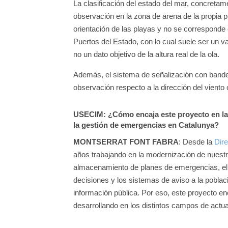
La clasificación del estado del mar, concretame
observación en la zona de arena de la propia pl
orientación de las playas y no se corresponde 
Puertos del Estado, con lo cual suele ser un va
no un dato objetivo de la altura real de la ola.
Además, el sistema de señalización con bander
observación respecto a la dirección del viento 
USECIM
: ¿Cómo encaja este proyecto en la
la gestión de emergencias en Catalunya?
MONTSERRAT FONT FABRA
: Desde la
Dir
años trabajando en la modernización de nuestro
almacenamiento de planes de emergencias, el 
decisiones y los sistemas de aviso a la poblac
información pública. Por eso, este proyecto en
desarrollando en los distintos campos de act