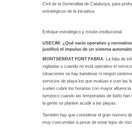
Civil de la Generalitat de Catalunya, para pro
estratégicos de la iniciativa.
Enfoque estratégico y misión institucional
USECIM
: ¿Qué vacío operativo y normativo
justificó el impulso de un sistema automáti
MONTSERRAT FONT FABRA
: La falta de i
vigiladas o cuando no está operativo el servic
situaciones no hay banderas ni ningún sistema
servicios de playa los que evalúan e izan las 
suelen cubrir los horarios con mayor afluencia 
tampoco cuando las temporadas de baño han f
la gente se plantee acudir a las playas.
También hay que considerar el gran número de p
muy concurridas a pesar de estar lejos de núcle