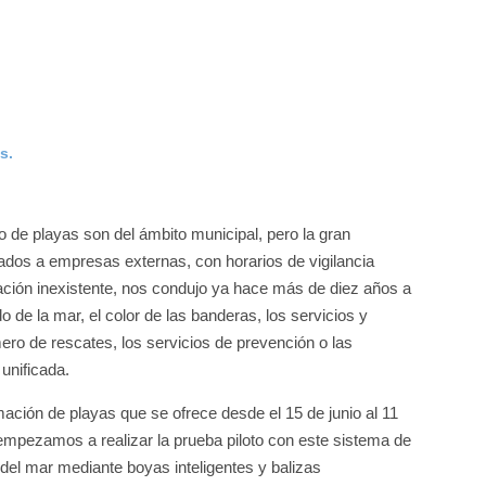
s.
de playas son del ámbito municipal, pero la gran
tados a empresas externas, con horarios de vigilancia
mación inexistente, nos condujo ya hace más de diez años a
o de la mar, el color de las banderas, los servicios y
mero de rescates, los servicios de prevención o las
unificada.
ación de playas que se ofrece desde el 15 de junio al 11
empezamos a realizar la prueba piloto con este sistema de
 del mar mediante boyas inteligentes y balizas