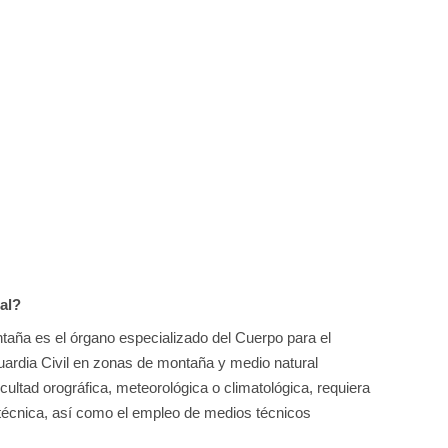
al?
ontaña es el órgano especializado del Cuerpo para el
ardia Civil en zonas de montaña y medio natural
icultad orográfica, meteorológica o climatológica, requiera
y técnica, así como el empleo de medios técnicos