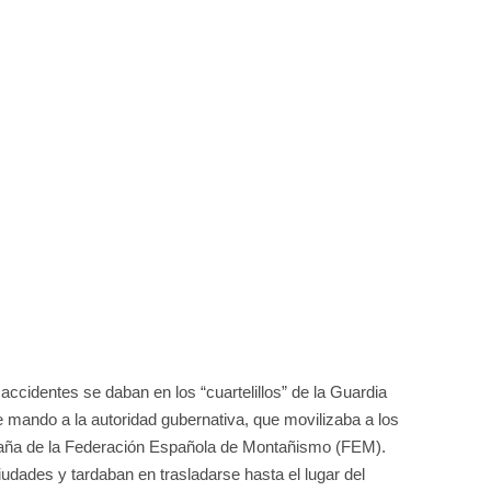
accidentes se daban en los “cuartelillos” de la Guardia
e mando a la autoridad gubernativa, que movilizaba a los
taña de la Federación Española de Montañismo (FEM).
udades y tardaban en trasladarse hasta el lugar del