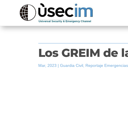
Los GREIM de la
Mar, 2023
|
Guardia Civil
,
Reportaje Emergencia