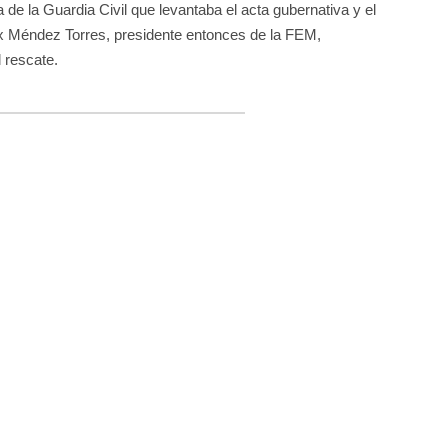
de la Guardia Civil que levantaba el acta gubernativa y el
lix Méndez Torres, presidente entonces de la FEM,
l rescate.