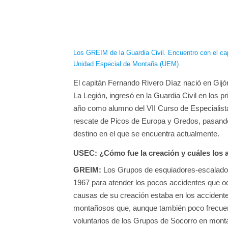
Los GREIM de la Guardia Civil. Encuentro con el cap
Unidad Especial de Montaña (UEM).
El capitán Fernando Rivero Díaz nació en Gijó
La Legión, ingresó en la Guardia Civil en los
año como alumno del VII Curso de Especialis
rescate de Picos de Europa y Gredos, pasando 
destino en el que se encuentra actualmente.
USEC:
¿Cómo fue la creación y cuáles los
GREIM:
Los Grupos de esquiadores-escalado
1967 para atender los pocos accidentes que o
causas de su creación estaba en los accident
montañosos que, aunque también poco frecuent
voluntarios de los Grupos de Socorro en monta