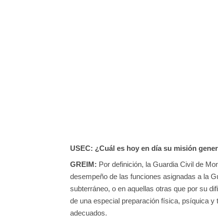
USEC:
¿Cuál es hoy en día su misión gener
GREIM:
Por definición, la Guardia Civil de M
desempeño de las funciones asignadas a la Gu
subterráneo, o en aquellas otras que por su dif
de una especial preparación física, psíquica 
adecuados.