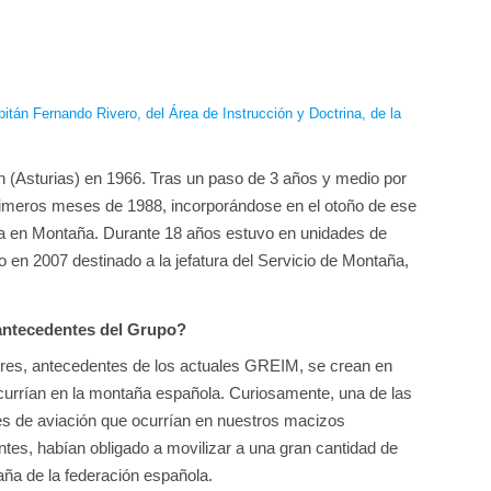
itán Fernando Rivero, del Área de Instrucción y Doctrina, de la
n (Asturias) en 1966. Tras un paso de 3 años y medio por
 primeros meses de 1988, incorporándose en el otoño de ese
ta en Montaña. Durante 18 años estuvo en unidades de
en 2007 destinado a la jefatura del Servicio de Montaña,
 antecedentes del Grupo?
res, antecedentes de los actuales GREIM, se crean en
currían en la montaña española. Curiosamente, una de las
es de aviación que ocurrían en nuestros macizos
es, habían obligado a movilizar a una gran cantidad de
ña de la federación española.