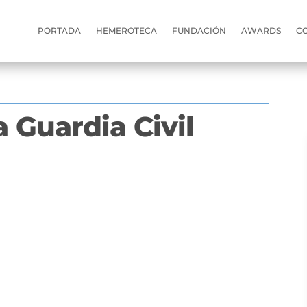
PORTADA
HEMEROTECA
FUNDACIÓN
AWARDS
C
 Guardia Civil
s