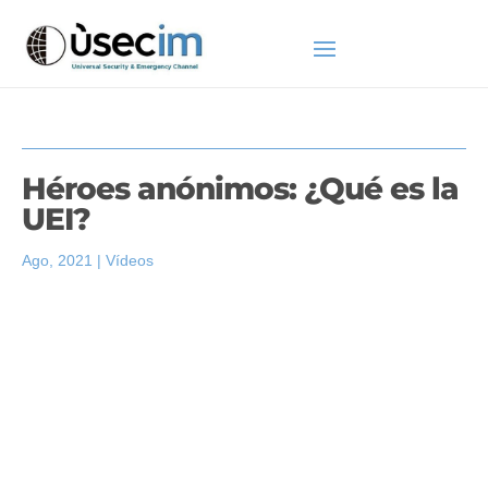
Héroes anónimos: ¿Qué es la
UEI?
Ago, 2021
|
Vídeos