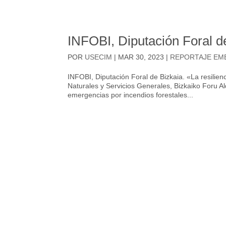
INFOBI, Diputación Foral d
POR
USECIM
|
MAR 30, 2023
|
REPORTAJE EM
INFOBI, Diputación Foral de Bizkaia. «La resili
Naturales y Servicios Generales, Bizkaiko Foru Al
emergencias por incendios forestales...