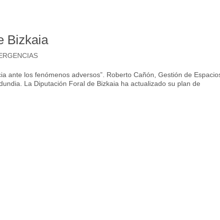
e Bizkaia
ERGENCIAS
encia ante los fenómenos adversos”. Roberto Cañón, Gestión de Espacio
dundia. La Diputación Foral de Bizkaia ha actualizado su plan de