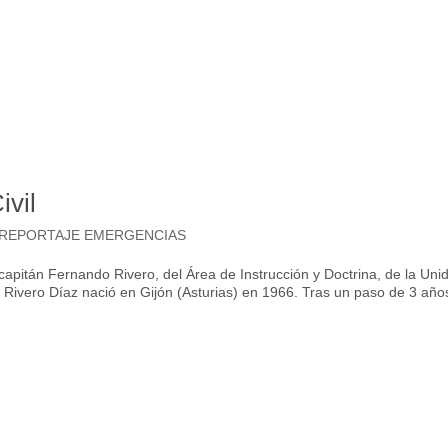
ivil
REPORTAJE EMERGENCIAS
capitán Fernando Rivero, del Área de Instrucción y Doctrina, de la Uni
Rivero Díaz nació en Gijón (Asturias) en 1966. Tras un paso de 3 año