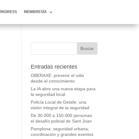
ONGRESS
MEMBRESÍA
Entradas recientes
OBERAXE: prevenir el odio
desde el conocimiento
La IA abre una nueva etapa para
la seguridad local
Policía Local de Getafe: una
visión integral de la seguridad
De 30.000 a 150.000 personas:
el desafío policial de Sant Joan
Pamplona: seguridad urbana,
coordinación y grandes eventos