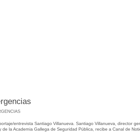
rgencias
RGENCIAS
aje/entrevista Santiago Villanueva. Santiago Villanueva, director ge
 y de la Academia Gallega de Seguridad Pública, recibe a Canal de Noti