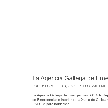
La Agencia Gallega de Eme
POR
USECIM
|
FEB 3, 2023
|
REPORTAJE EME
La Agencia Gallega de Emergencias, AXEGA. Report
de Emergencias e Interior de la Xunta de Galicia
USECIM para hablarnos...