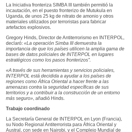
La Iniciativa fronteriza SIMBA III también permitió la
incautación, en el puesto fronterizo de Mutukula en
Uganda, de unos 25 kg de nitrato de amonio y otros
materiales utilizados por terroristas para fabricar
artefactos explosivos.
Gregory Hinds, Director de Antiterrorismo en INTERPOL,
declaró:
«La operación Simba III demuestra la
importancia de que los países utilicen la amplia gama de
bases de datos policiales de INTERPOL en lugares
estratégicos como los pasos fronterizos”.
«A través de sus herramientas y servicios policiales,
INTERPOL está decidida a ayudar a los países de
regiones como África Oriental a hacer frente a las
amenazas contra la seguridad específicas de sus
territorios y a contribuir a la construcción de un entorno
más seguro»
, añadió Hinds.
Trabajo coordinado
La Secretaría General de INTERPOL en Lyon (Francia),
su Nodo Regional Antiterrorista para África Oriental y
Austral, con sede en Nairobi, y el Complejo Mundial de