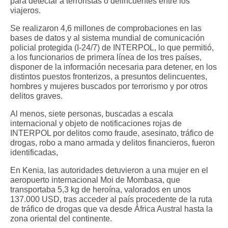
para detectar a terroristas o delincuentes entre los
viajeros.
Se realizaron 4,6 millones de comprobaciones en las
bases de datos y al sistema mundial de comunicación
policial protegida (I-24/7) de INTERPOL, lo que permitió,
a los funcionarios de primera línea de los tres países,
disponer de la información necesaria para detener, en los
distintos puestos fronterizos, a presuntos delincuentes,
hombres y mujeres buscados por terrorismo y por otros
delitos graves.
Al menos, siete personas, buscadas a escala
internacional y objeto de notificaciones rojas de
INTERPOL por delitos como fraude, asesinato, tráfico de
drogas, robo a mano armada y delitos financieros, fueron
identificadas,
En Kenia, las autoridades detuvieron a una mujer en el
aeropuerto internacional Moi de Mombasa, que
transportaba 5,3 kg de heroína, valorados en unos
137.000 USD, tras acceder al país procedente de la ruta
de tráfico de drogas que va desde África Austral hasta la
zona oriental del continente.