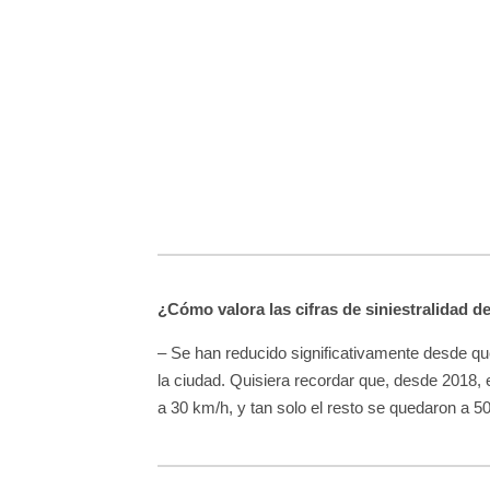
¿Cómo valora las cifras de siniestralidad d
– Se han reducido significativamente desde que
la ciudad. Quisiera recordar que, desde 2018, 
a 30 km/h, y tan solo el resto se quedaron a 50