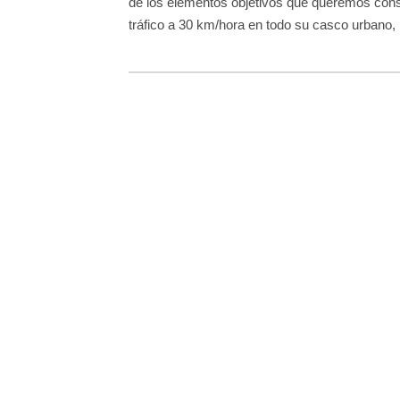
de los elementos objetivos que queremos conse
tráfico a 30 km/hora en todo su casco urbano,