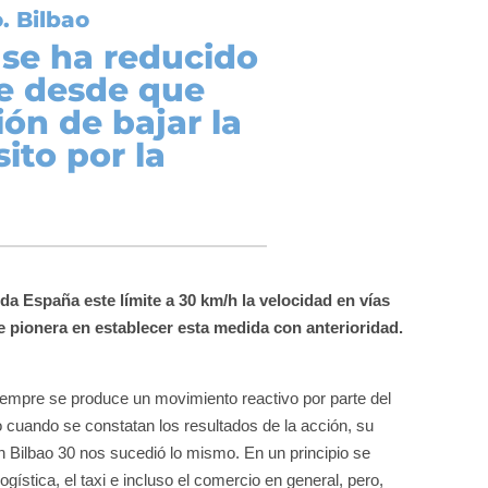
. Bilbao
d se ha reducido
te desde que
ón de bajar la
ito por la
a España este límite a 30 km/h la velocidad en vías
ue pionera en establecer esta medida con anterioridad.
iempre se produce un movimiento reactivo por parte del
cuando se constatan los resultados de la acción, su
n Bilbao 30 nos sucedió lo mismo. En un principio se
ogística, el taxi e incluso el comercio en general, pero,