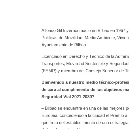
Alfonso Gil Invernón nació en Bilbao en 1967 y
Políticas de Movilidad, Medio Ambiente, Vivie
Ayuntamiento de Bilbao.
Licenciado en Derecho y Técnico de la Administ
Transportes, Movilidad Sostenible y Seguridad
(FEMP) y miembro del Consejo Superior de Tráf
Bienvenido a nuestro medio técnico-profesio
de cara al cumplimiento de los objetivos m
Seguridad Vial 2021-2030?
– Bilbao se encuentra en una de las mejores p
Europea, concediendo a la ciudad el Premio a 
que fruto del establecimiento de una estrategi