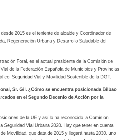
 desde 2015 es el teniente de alcalde y Coordinador de
nda, Regeneración Urbana y Desarrollo Saludable del
ración Foral, es el actual presidente de la Comisión de
 Vial de la Federación Española de Municipios y Provincias
ico, Seguridad Vial y Movilidad Sostenible de la DGT.
nal, Sr. Gil.
¿Cómo se encuentra posicionada Bilbao
arcados en el Segundo Decenio de Acción por la
osiciones de la UE y así lo ha reconocido la Comisión
la Seguridad Vial Urbana 2020. Hay que tener en cuenta
a de Movilidad, que data de 2015 y llegará hasta 2030, uno