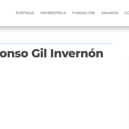
PORTADA
HEMEROTECA
FUNDACIÓN
AWARDS
C
fonso Gil Invernón