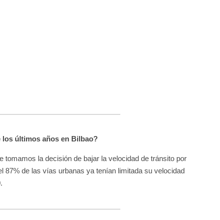
e los últimos años en Bilbao?
 tomamos la decisión de bajar la velocidad de tránsito por
el 87% de las vías urbanas ya tenían limitada su velocidad
.