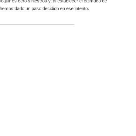
guir es cero siniestros y, al establecer el calmado de
 hemos dado un paso decidido en ese intento.