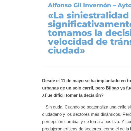
Alfonso Gil Invernón – Ayto
«La siniestralida
significativamen
tomamos la decisi
velocidad de tráns
ciudad»
Desde el 11 de mayo se ha implantado en tod
urbanas de un solo carril, pero Bilbao ya f
¿Fue difícil tomar la decisión?
– Sin duda. Cuando se peatonaliza una calle s
ciudadano y los sectores más dinámicos. Pero 
percepción cambia, y se torna a positiva. Y co
produjeron críticas de sectores, como el de la l