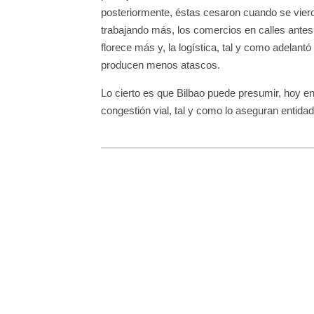
posteriormente, éstas cesaron cuando se vieron
trabajando más, los comercios en calles antes
florece más y, la logística, tal y como adela
producen menos atascos.
Lo cierto es que Bilbao puede presumir, hoy e
congestión vial, tal y como lo aseguran enti