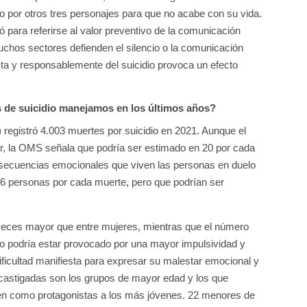
 por otros tres personajes para que no acabe con su vida.
vó para referirse al valor preventivo de la comunicación
chos sectores defienden el silencio o la comunicación
ta y responsablemente del suicidio provoca un efecto
s de suicidio manejamos en los últimos años?
) registró 4.003 muertes por suicidio en 2021. Aunque el
ar, la OMS señala que podría ser estimado en 20 por cada
onsecuencias emocionales que viven las personas en duelo
n 6 personas por cada muerte, pero que podrían ser
veces mayor que entre mujeres, mientras que el número
to podría estar provocado por una mayor impulsividad y
ificultad manifiesta para expresar su malestar emocional y
 castigadas son los grupos de mayor edad y los que
en como protagonistas a los más jóvenes. 22 menores de