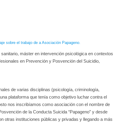
ortaje sobre el trabajo de a Asociación Papageno.
sanitario, máster en intervención psicológica en contextos
fesionales en Prevención y Posvención del Suicidio,
les de varias disciplinas (psicología, criminología,
na plataforma que tenía como objetivo luchar contra el
agosto nos inscribíamos como asociación con el nombre de
 Posvención de la Conducta Suicida “Papageno” y desde
 otras instituciones públicas y privadas y llegando a más