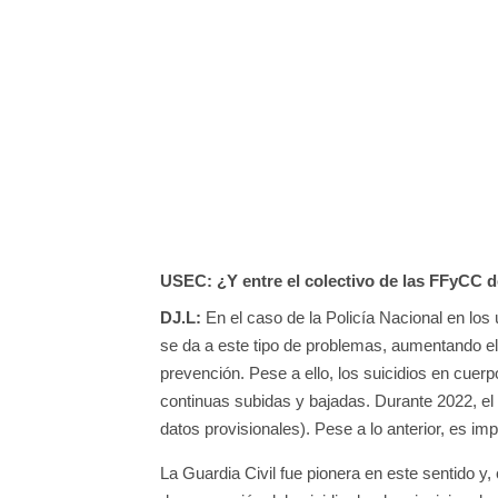
USEC: ¿Y entre el colectivo de las FFyCC 
DJ.L:
En el caso de la Policía Nacional en lo
se da a este tipo de problemas, aumentando e
prevención. Pese a ello, los suicidios en cuerp
continuas subidas y bajadas. Durante 2022, el n
datos provisionales). Pese a lo anterior, es im
La Guardia Civil fue pionera en este sentido 