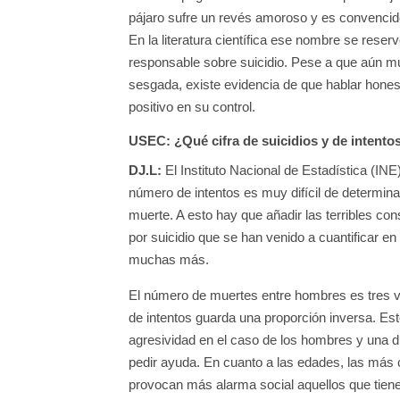
pájaro sufre un revés amoroso y es convencido
En la literatura científica ese nombre se reser
responsable sobre suicidio. Pese a que aún mu
sesgada, existe evidencia de que hablar hones
positivo en su control.
USEC: ¿Qué cifra de suicidios y de intento
DJ.L:
El Instituto Nacional de Estadística (INE
número de intentos es muy difícil de determin
muerte. A esto hay que añadir las terribles c
por suicidio que se han venido a cuantificar e
muchas más.
El número de muertes entre hombres es tres 
de intentos guarda una proporción inversa. Es
agresividad en el caso de los hombres y una d
pedir ayuda. En cuanto a las edades, las más
provocan más alarma social aquellos que tien