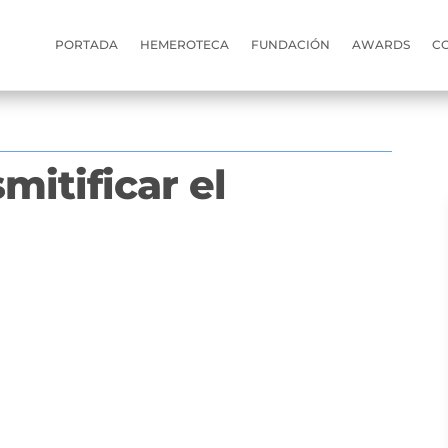
PORTADA
HEMEROTECA
FUNDACIÓN
AWARDS
C
smitificar el