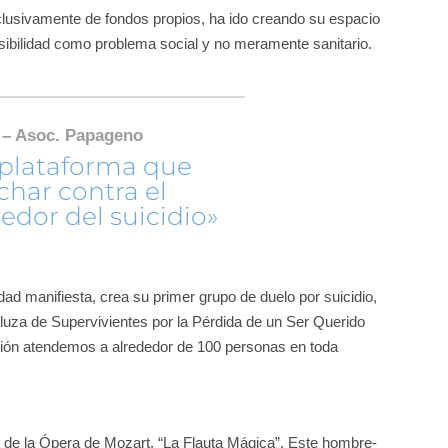
lusivamente de fondos propios, ha ido creando su espacio
visibilidad como problema social y no meramente sanitario.
io – Asoc. Papageno
 plataforma que
char contra el
edor del suicidio»
ad manifiesta, crea su primer grupo de duelo por suicidio,
aluza de Supervivientes por la Pérdida de un Ser Querido
ción atendemos a alrededor de 100 personas en toda
de la Ópera de Mozart, “La Flauta Mágica”. Este hombre-