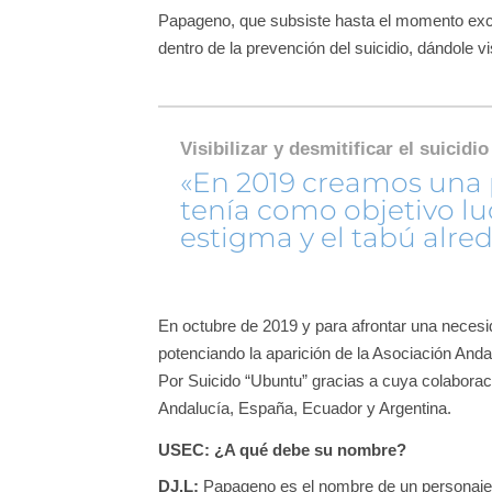
Papageno, que subsiste hasta el momento exc
dentro de la prevención del suicidio, dándole 
Visibilizar y desmitificar el suicid
«En 2019 creamos una
tenía como objetivo lu
estigma y el tabú alred
En octubre de 2019 y para afrontar una necesid
potenciando la aparición de la Asociación And
Por Suicido “Ubuntu” gracias a cuya colabora
Andalucía, España, Ecuador y Argentina.
USEC: ¿A qué debe su nombre?
DJ.L:
Papageno es el nombre de un personaje 