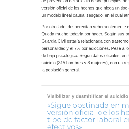
de prevención del suicidio desde principios d
versión oficial de los hechos que niega un tipo 
un modelo lineal causal sesgado, en el cual a
Por otro lado, desacreditan vehementemente cua
Queda mucho todavía por hacer. Según sus pro
Guardia Civil estaría relacionada con trastor
personalidad y el 7% por adicciones. Pese a lo
de baja psicológica. Según datos oficiales, en 
suicidio (315 hombres y 8 mujeres), con un rep
la población general.
Visibilizar y desmitificar el suicid
«Sigue obstinada en 
versión oficial de los
tipo de factor laboral e
efectivos»