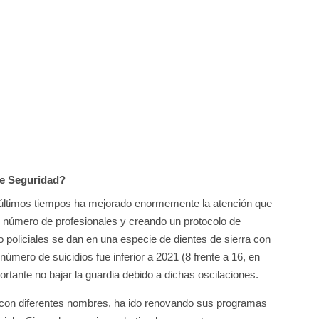
de Seguridad?
s últimos tiempos ha mejorado enormemente la atención que
l número de profesionales y creando un protocolo de
o policiales se dan en una especie de dientes de sierra con
úmero de suicidios fue inferior a 2021 (8 frente a 16, en
portante no bajar la guardia debido a dichas oscilaciones.
y, con diferentes nombres, ha ido renovando sus programas