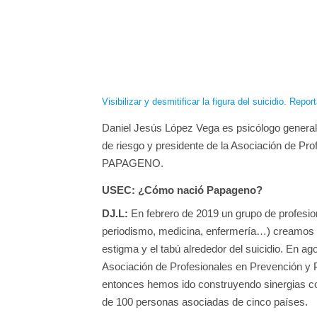
Visibilizar y desmitificar la figura del suicidio. Rep
Daniel Jesús López Vega es psicólogo general 
de riesgo y presidente de la Asociación de Pro
PAPAGENO.
USEC: ¿Cómo nació Papageno?
DJ.L:
En febrero de 2019 un grupo de profesiona
periodismo, medicina, enfermería…) creamos u
estigma y el tabú alrededor del suicidio. En 
Asociación de Profesionales en Prevención y
entonces hemos ido construyendo sinergias con
de 100 personas asociadas de cinco países.