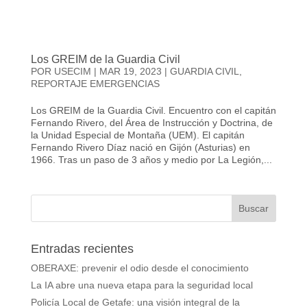
Los GREIM de la Guardia Civil
POR
USECIM
|
MAR 19, 2023
|
GUARDIA CIVIL
,
REPORTAJE EMERGENCIAS
Los GREIM de la Guardia Civil. Encuentro con el capitán
Fernando Rivero, del Área de Instrucción y Doctrina, de
la Unidad Especial de Montaña (UEM). El capitán
Fernando Rivero Díaz nació en Gijón (Asturias) en
1966. Tras un paso de 3 años y medio por La Legión,...
Entradas recientes
OBERAXE: prevenir el odio desde el conocimiento
La IA abre una nueva etapa para la seguridad local
Policía Local de Getafe: una visión integral de la