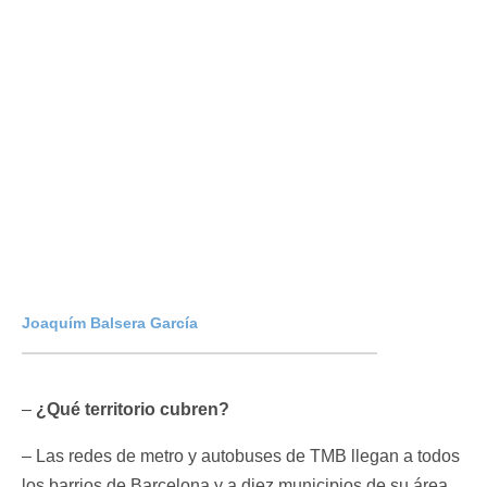
Joaquím Balsera García
–
¿Qué territorio cubren?
– Las redes de metro y autobuses de TMB llegan a todos
los barrios de Barcelona y a diez municipios de su área