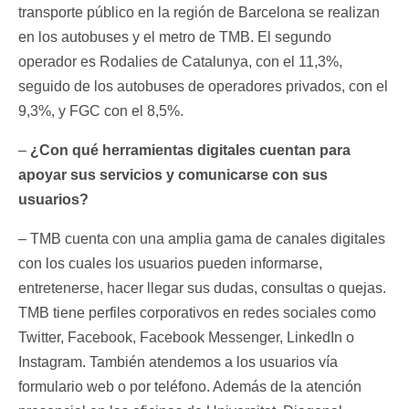
transporte público en la región de Barcelona se realizan
en los autobuses y el metro de TMB. El segundo
operador es Rodalies de Catalunya, con el 11,3%,
seguido de los autobuses de operadores privados, con el
9,3%, y FGC con el 8,5%.
–
¿Con qué herramientas digitales cuentan para
apoyar sus servicios y comunicarse con sus
usuarios?
– TMB cuenta con una amplia gama de canales digitales
con los cuales los usuarios pueden informarse,
entretenerse, hacer llegar sus dudas, consultas o quejas.
TMB tiene perfiles corporativos en redes sociales como
Twitter, Facebook, Facebook Messenger, LinkedIn o
Instagram. También atendemos a los usuarios vía
formulario web o por teléfono. Además de la atención