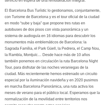
servicio en espera de una remodelación integral.
El Barcelona Bus Turístic lo gestionamos, conjuntamente,
con Turisme de Barcelona y es el tour oficial de la ciudad
en modo “sube y baja” que propone tres rutas en
autobuses de dos pisos con vista panorámica y un
sistema de audioguía en 16 idiomas para descubrir los
monumentos más emblemáticos de Barcelona: la
Sagrada Família, el Park Güell, la Pedrera, el Camp Nou,
la Rambla, Montjuïc… Desde hace más de 10 años
también ponemos en circulación la ruta Barcelona Night
Tour, para disfrutar de las noches veraniegas de la
ciudad. Más recientemente hemos estrenado un circuito
especial por la iluminación navideña y en 2020 pusimos
en marcha Barcelona Panorámica, una ruta activa los
meses de verano para el público local. Esperamos que la
normalización de la movilidad entre territorios nos