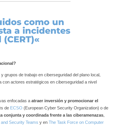
uidos como un
ta a incidentes
d (CERT)
«
nacional?
 y grupos de trabajo en ciberseguridad del plano local,
ra con actores estratégicos en ciberseguridad a nivel
tivas enfocadas a
atraer inversión y promocionar el
vés de
ECSO
(European Cyber Security Organization) o de
a conjunta y coordinada frente a las ciberamenazas
,
 and Security Teams
y en
The Task Force on Computer