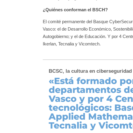
¿Quiénes conforman el BSCH?
El comité permanente del Basque CyberSecuri
Vasco: el de Desarrollo Económico, Sostenibi
Autogobierno; y el de Educación. Y por 4 Cent
Ikerlan, Tecnalia y Vicomtech.
BCSC, la cultura en ciberseguridad
«Está formado po
departamentos de
Vasco y por 4 Cen
tecnológicos: Bas
Applied Mathemati
Tecnalia y Vicom