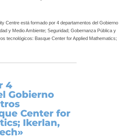
ty Centre está formado por 4 departamentos del Gobierno
lidad y Medio Ambiente; Seguridad; Gobernanza Pública y
ros tecnológicos: Basque Center for Applied Mathematics;
r 4
l Gobierno
tros
que Center for
cs; Ikerlan,
tech»