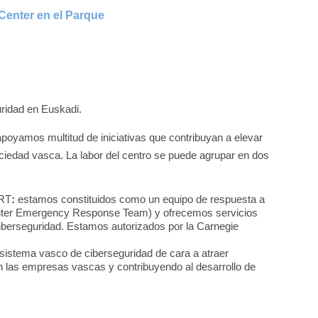
Center en el Parque
uridad en Euskadi.
apoyamos multitud de iniciativas que contribuyan a elevar
ociedad vasca. La labor del centro se puede agrupar en dos
ERT
:
estamos constituidos como un equipo de respuesta a
uter Emergency Response Team) y ofrecemos servicios
ciberseguridad. Estamos autorizados por la Carnegie
cosistema vasco de ciberseguridad de cara a atraer
on las empresas vascas y contribuyendo al desarrollo de