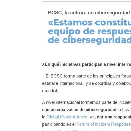
BCSC, la cultura en ciberseguridad
«E
stamos constit
equipo de respues
de cibersegurida
¿En qué iniciativas participan a nivel inter
– El BCSC forma parte de los principales foros
estatal e internacional, y se coordina y colabo
mundial.
A nivel internacional formamos parte de inicia
ecosistema vasco de ciberseguridad
, a tra
la
Global Cyber Alliance
. y a
dar una respuest
participando en el
Forum of Incident Response