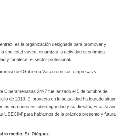
tre», es la organización designada para promover y
e la sociedad vasca, dinamizar la actividad económica
ad y fortalecer el sector profesional.
ompromiso del Gobierno Vasco con sus empresas y
nte Ciberamenazas 24×7 fue lanzado el 5 de octubre de
julio de 2018. El proyecto en la actualidad ha logrado situar
tes europeos en ciberseguridad y su director, Fco. Javier
as USECIM’ para hablarnos de la práctica presente y futura
tro medio, Sr. Diéguez .