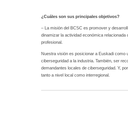
¿Cuáles son sus principales objetivos?
– La misión del BCSC es promover y desarrolla
dinamizar la actividad económica relacionada co
profesional.
Nuestra visión es posicionar a Euskadi como un
ciberseguridad a la industria. También, ser r
demandantes locales de ciberseguridad. Y, por ú
tanto a nivel local como interregional.