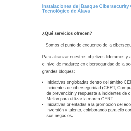
Instalaciones del Basque Cibersecurity 
Tecnológico de Álava
¿Qué servicios ofrecen?
– Somos el punto de encuentro de la ciberseg
Para alcanzar nuestros objetivos lideramos y 
el nivel de madurez en ciberseguridad de la s
grandes bloques:
Iniciativas englobadas dentro del ámbito C
incidentes de ciberseguridad (CERT, Comp
de prevención y respuesta a incidentes de 
Mellon para utilizar la marca CERT.
Iniciativas orientadas a la promoción del e
inversión y talento, colaborando para ello c
sus negocios.