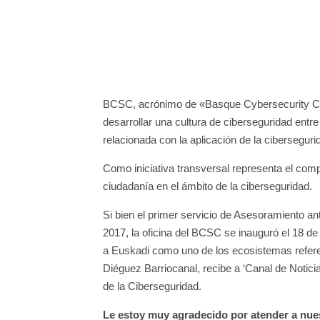
BCSC, acrónimo de «Basque Cybersecurity Cen
desarrollar una cultura de ciberseguridad entr
relacionada con la aplicación de la cibersegurid
Como iniciativa transversal representa el c
ciudadanía en el ámbito de la ciberseguridad.
Si bien el primer servicio de Asesoramiento a
2017, la oficina del BCSC se inauguró el 18 de 
a Euskadi como uno de los ecosistemas referen
Diéguez Barriocanal, recibe a ‘Canal de Notici
de la Ciberseguridad.
Le estoy muy agradecido por atender a nues