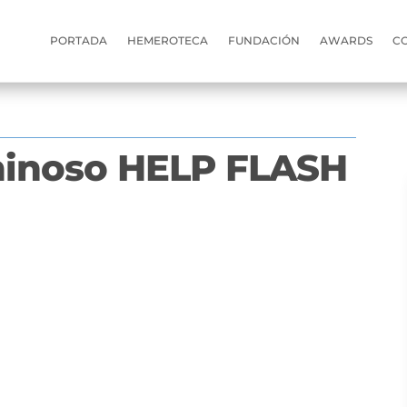
PORTADA
HEMEROTECA
FUNDACIÓN
AWARDS
C
uminoso HELP FLASH