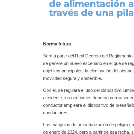
de alimentación 
través de una pila
Norma futura
Será a partir del Real Decreto del Reglamento 
se genere un nuevo escenario en el que se regu
objetivos principales: la eliminación del obstácul
movilidad segura y sostenible.
Con él, se regulará el uso del dispositivo lum
accidente, los ocupantes deberán permanecer e
conductor empleará el dispositivo de preseñaliz
conductores.
Los triángulos de preseñalización de peligro c
de enero de 2024, pero a partir de esa fecha, s