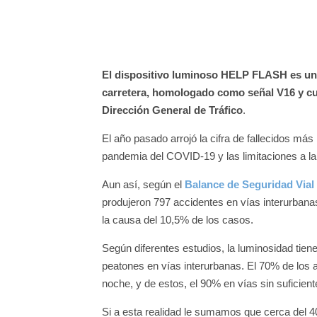
El dispositivo luminoso HELP FLASH es una
carretera, homologado como señal V16 y cu
Dirección General de Tráfico
.
El año pasado arrojó la cifra de fallecidos más 
pandemia del COVID-19 y las limitaciones a la 
Aun así, según el
Balance de Seguridad Vial
produjeron 797 accidentes en vías interurbanas
la causa del 10,5% de los casos.
Según diferentes estudios, la luminosidad tie
peatones en vías interurbanas. El 70% de los a
noche, y de estos, el 90% en vías sin suficient
Si a esta realidad le sumamos que cerca del 40