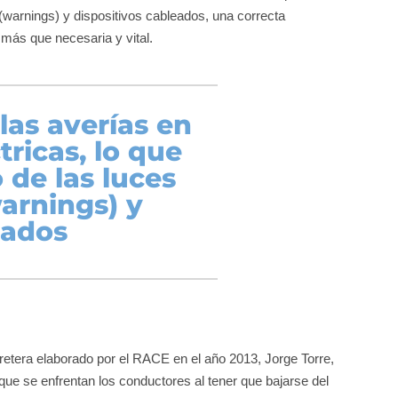
 (warnings) y dispositivos cableados, una correcta
 más que necesaria y vital.
las averías en
tricas, lo que
o de las luces
arnings) y
eados
arretera elaborado por el RACE en el año 2013, Jorge Torre,
que se enfrentan los conductores al tener que bajarse del