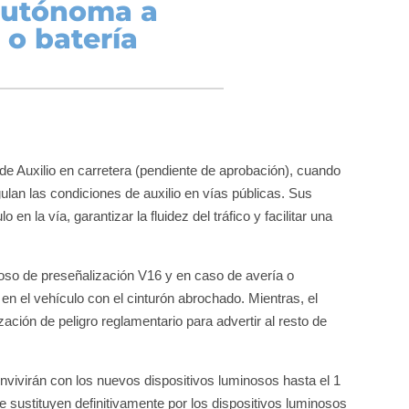
autónoma a
 o batería
de Auxilio en carretera (pendiente de aprobación), cuando
lan las condiciones de auxilio en vías públicas. Sus
o en la vía, garantizar la fluidez del tráfico y facilitar una
inoso de preseñalización V16 y en caso de avería o
n el vehículo con el cinturón abrochado. Mientras, el
ación de peligro reglamentario para advertir al resto de
onvivirán con los nuevos dispositivos luminosos hasta el 1
e sustituyen definitivamente por los dispositivos luminosos