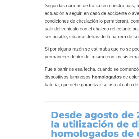
Según las normas de tráfico en nuestro país, 
actuación a seguir, en caso de accidente o ave
condiciones de circulación lo permitieran), co
salir del vehículo con el chaleco reflectante pu
ser posible, situarse detrás de la barrera de s
Si por alguna razón se estimaba que no se pod
permanecer dentro del mismo con los sistema
Fue a partir de esa fecha, cuando se comenzó a
dispositivos luminosos
homologados
de color
batería, que debe garantizar su uso al cabo d
Desde agosto de 
la utilización de 
homologados
de 