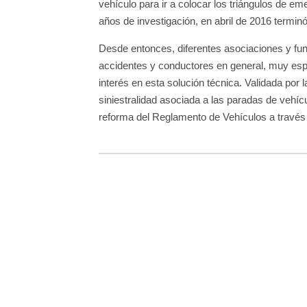
vehículo para ir a colocar los triángulos de em
años de investigación, en abril de 2016 termin
Desde entonces, diferentes asociaciones y fun
accidentes y conductores en general, muy esp
interés en esta solución técnica. Validada por 
siniestralidad asociada a las paradas de vehícu
reforma del Reglamento de Vehículos a través d