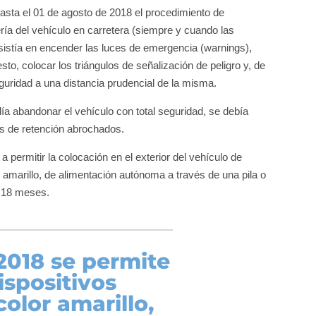
hasta el 01 de agosto de 2018 el procedimiento de
ría del vehículo en carretera (siempre y cuando las
nsistía en encender las luces de emergencia (warnings),
esto, colocar los triángulos de señalización de peligro y, de
eguridad a una distancia prudencial de la misma.
ía abandonar el vehículo con total seguridad, se debía
s de retención abrochados.
 permitir la colocación en el exterior del vehículo de
 amarillo, de alimentación autónoma a través de una pila o
e 18 meses.
2018 se permite
dispositivos
color amarillo,