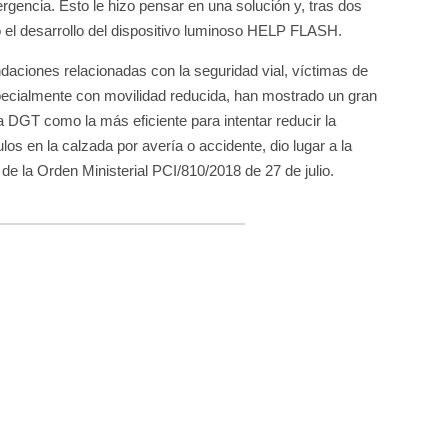
ergencia. Esto le hizo pensar en una solución y, tras dos
ó el desarrollo del dispositivo luminoso HELP FLASH.
daciones relacionadas con la seguridad vial, víctimas de
ecialmente con movilidad reducida, han mostrado un gran
la DGT como la más eficiente para intentar reducir la
los en la calzada por avería o accidente, dio lugar a la
e la Orden Ministerial PCI/810/2018 de 27 de julio.