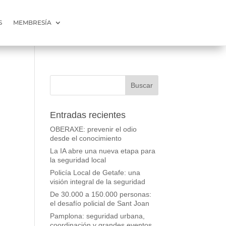
S
MEMBRESÍA
Entradas recientes
OBERAXE: prevenir el odio
desde el conocimiento
La IA abre una nueva etapa para
la seguridad local
Policía Local de Getafe: una
visión integral de la seguridad
De 30.000 a 150.000 personas:
el desafío policial de Sant Joan
Pamplona: seguridad urbana,
coordinación y grandes eventos