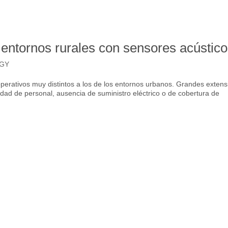
entornos rurales con sensores acústic
GY
operativos muy distintos a los de los entornos urbanos. Grandes exten
idad de personal, ausencia de suministro eléctrico o de cobertura de