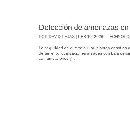
Detección de amenazas en 
POR
DAVID RAJAS
|
FEB 10, 2026
|
TECHNOLO
La seguridad en el medio rural plantea desafíos 
de terreno, localizaciones aisladas con baja dens
comunicaciones y...