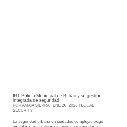
IRT Policía Municipal de Bilbao y su gestión
integrada de seguridad
POR
AMAIA SIERRA
|
ENE 26, 2026
|
LOCAL
SECURITY
La seguridad urbana en ciudades complejas exige
modelos organizativos capaces de responder a