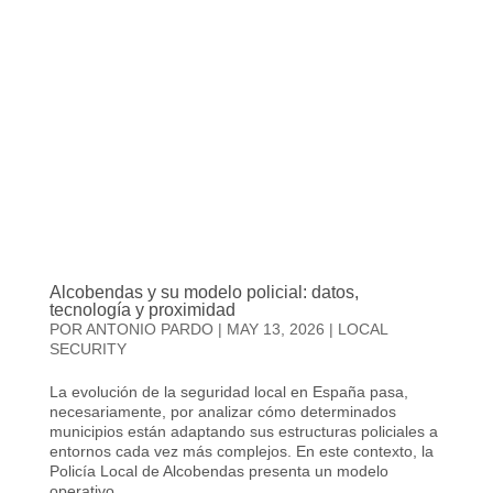
Alcobendas y su modelo policial: datos,
tecnología y proximidad
POR
ANTONIO PARDO
|
MAY 13, 2026
|
LOCAL
SECURITY
La evolución de la seguridad local en España pasa,
necesariamente, por analizar cómo determinados
municipios están adaptando sus estructuras policiales a
entornos cada vez más complejos. En este contexto, la
Policía Local de Alcobendas presenta un modelo
operativo...