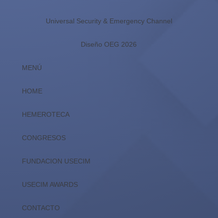
Universal Security & Emergency Channel
Diseño OEG 2026
MENÚ
HOME
HEMEROTECA
CONGRESOS
FUNDACION USECIM
USECIM AWARDS
CONTACTO