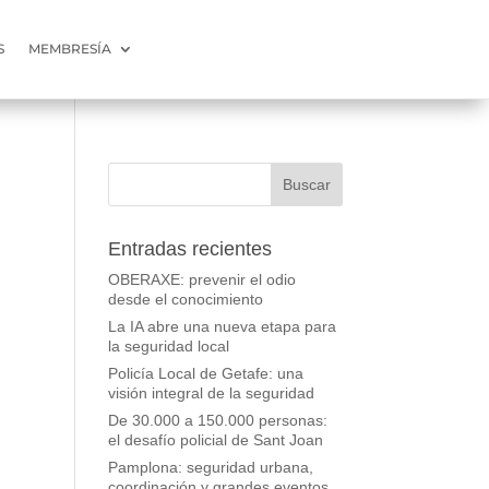
S
MEMBRESÍA
Entradas recientes
OBERAXE: prevenir el odio
desde el conocimiento
La IA abre una nueva etapa para
la seguridad local
Policía Local de Getafe: una
visión integral de la seguridad
De 30.000 a 150.000 personas:
el desafío policial de Sant Joan
Pamplona: seguridad urbana,
coordinación y grandes eventos