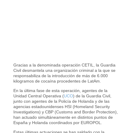
Gracias a la denominada operación CETIL, la Guardia
Civil desmantela una organización criminal a la que se
responsabiliza de la introducción de más de 6.000
kilogramos de cocaína procedentes de LatAm.
En la última fase de esta operación, agentes de la
Unidad Central Operativa (
UCO
) de la Guardia Civil,
junto con agentes de la Policía de Holanda y de las
agencias estadounidenses HSI (Homeland Security
Investigations) y CBP (Customs and Border Protection),
han actuado simultáneamente en distintos puntos de
España y Holanda coordinados por EUROPOL.
Estas últimas actuaciones se han saldado con la