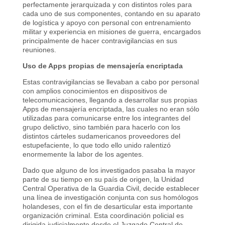
perfectamente jerarquizada y con distintos roles para
cada uno de sus componentes, contando en su aparato
de logística y apoyo con personal con entrenamiento
militar y experiencia en misiones de guerra, encargados
principalmente de hacer contravigilancias en sus
reuniones.
Uso de Apps propias de mensajería encriptada
Estas contravigilancias se llevaban a cabo por personal
con amplios conocimientos en dispositivos de
telecomunicaciones, llegando a desarrollar sus propias
Apps de mensajería encriptada, las cuales no eran sólo
utilizadas para comunicarse entre los integrantes del
grupo delictivo, sino también para hacerlo con los
distintos cárteles sudamericanos proveedores del
estupefaciente, lo que todo ello unido ralentizó
enormemente la labor de los agentes.
Dado que alguno de los investigados pasaba la mayor
parte de su tiempo en su país de origen, la Unidad
Central Operativa de la Guardia Civil, decide establecer
una línea de investigación conjunta con sus homólogos
holandeses, con el fin de desarticular esta importante
organización criminal. Esta coordinación policial es
dirigida judicialmente desde el Juzgado Central de