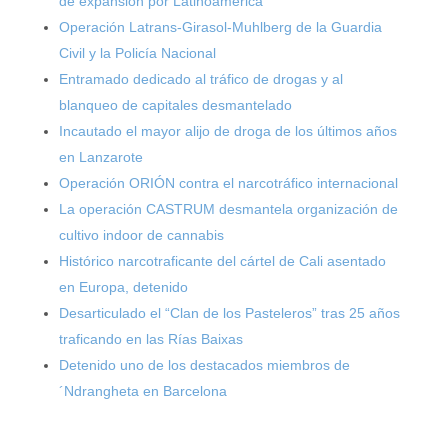
de expansión por Latinoamérica
Operación Latrans-Girasol-Muhlberg de la Guardia
Civil y la Policía Nacional
Entramado dedicado al tráfico de drogas y al
blanqueo de capitales desmantelado
Incautado el mayor alijo de droga de los últimos años
en Lanzarote
Operación ORIÓN contra el narcotráfico internacional
La operación CASTRUM desmantela organización de
cultivo indoor de cannabis
Histórico narcotraficante del cártel de Cali asentado
en Europa, detenido
Desarticulado el “Clan de los Pasteleros” tras 25 años
traficando en las Rías Baixas
Detenido uno de los destacados miembros de
´Ndrangheta en Barcelona