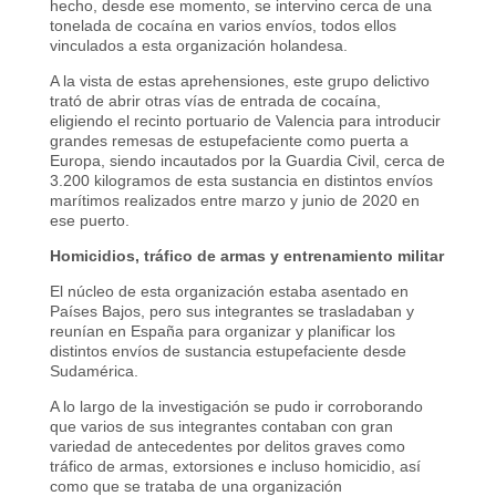
hecho, desde ese momento, se intervino cerca de una
tonelada de cocaína en varios envíos, todos ellos
vinculados a esta organización holandesa.
A la vista de estas aprehensiones, este grupo delictivo
trató de abrir otras vías de entrada de cocaína,
eligiendo el recinto portuario de Valencia para introducir
grandes remesas de estupefaciente como puerta a
Europa, siendo incautados por la Guardia Civil, cerca de
3.200 kilogramos de esta sustancia en distintos envíos
marítimos realizados entre marzo y junio de 2020 en
ese puerto.
Homicidios, tráfico de armas y entrenamiento militar
El núcleo de esta organización estaba asentado en
Países Bajos, pero sus integrantes se trasladaban y
reunían en España para organizar y planificar los
distintos envíos de sustancia estupefaciente desde
Sudamérica.
A lo largo de la investigación se pudo ir corroborando
que varios de sus integrantes contaban con gran
variedad de antecedentes por delitos graves como
tráfico de armas, extorsiones e incluso homicidio, así
como que se trataba de una organización