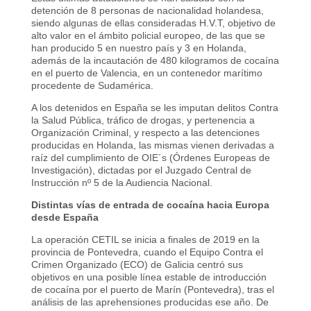
detención de 8 personas de nacionalidad holandesa,
siendo algunas de ellas consideradas H.V.T, objetivo de
alto valor en el ámbito policial europeo, de las que se
han producido 5 en nuestro país y 3 en Holanda,
además de la incautación de 480 kilogramos de cocaína
en el puerto de Valencia, en un contenedor marítimo
procedente de Sudamérica.
A los detenidos en España se les imputan delitos Contra
la Salud Pública, tráfico de drogas, y pertenencia a
Organización Criminal, y respecto a las detenciones
producidas en Holanda, las mismas vienen derivadas a
raíz del cumplimiento de OIE´s (Órdenes Europeas de
Investigación), dictadas por el Juzgado Central de
Instrucción nº 5 de la Audiencia Nacional.
Distintas vías de entrada de cocaína hacia Europa
desde España
La operación CETIL se inicia a finales de 2019 en la
provincia de Pontevedra, cuando el Equipo Contra el
Crimen Organizado (ECO) de Galicia centró sus
objetivos en una posible línea estable de introducción
de cocaína por el puerto de Marín (Pontevedra), tras el
análisis de las aprehensiones producidas ese año. De