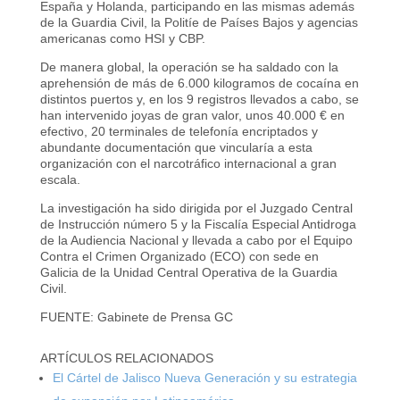
España y Holanda, participando en las mismas además
de la Guardia Civil, la Politíe de Países Bajos y agencias
americanas como HSI y CBP.
De manera global, la operación se ha saldado con la
aprehensión de más de 6.000 kilogramos de cocaína en
distintos puertos y, en los 9 registros llevados a cabo, se
han intervenido joyas de gran valor, unos 40.000 € en
efectivo, 20 terminales de telefonía encriptados y
abundante documentación que vincularía a esta
organización con el narcotráfico internacional a gran
escala.
La investigación ha sido dirigida por el Juzgado Central
de Instrucción número 5 y la Fiscalía Especial Antidroga
de la Audiencia Nacional y llevada a cabo por el Equipo
Contra el Crimen Organizado (ECO) con sede en
Galicia de la Unidad Central Operativa de la Guardia
Civil.
FUENTE: Gabinete de Prensa GC
ARTÍCULOS RELACIONADOS
El Cártel de Jalisco Nueva Generación y su estrategia