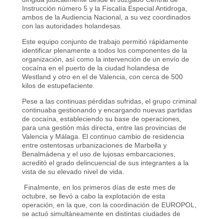
Instrucción número 5 y la Fiscalía Especial Antidroga,
ambos de la Audiencia Nacional, a su vez coordinados
con las autoridades holandesas.
Este equipo conjunto de trabajo permitió rápidamente
identificar plenamente a todos los componentes de la
organización, así como la intervención de un envío de
cocaína en el puerto de la ciudad holandesa de
Westland y otro en el de Valencia, con cerca de 500
kilos de estupefaciente.
Pese a las continuas pérdidas sufridas, el grupo criminal
continuaba gestionando y encargando nuevas partidas
de cocaína, estableciendo su base de operaciones,
para una gestión más directa, entre las provincias de
Valencia y Málaga. El continuo cambio de residencia
entre ostentosas urbanizaciones de Marbella y
Benalmádena y el uso de lujosas embarcaciones,
acreditó el grado delincuencial de sus integrantes a la
vista de su elevado nivel de vida.
Finalmente, en los primeros días de este mes de
octubre, se llevó a cabo la explotación de esta
operación, en la que, con la coordinación de EUROPOL,
se actuó simultáneamente en distintas ciudades de