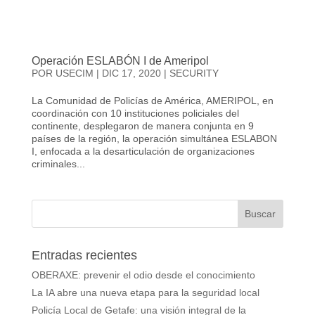
Operación ESLABÓN I de Ameripol
POR
USECIM
|
DIC 17, 2020
|
SECURITY
La Comunidad de Policías de América, AMERIPOL, en
coordinación con 10 instituciones policiales del
continente, desplegaron de manera conjunta en 9
países de la región, la operación simultánea ESLABON
I, enfocada a la desarticulación de organizaciones
criminales...
Entradas recientes
OBERAXE: prevenir el odio desde el conocimiento
La IA abre una nueva etapa para la seguridad local
Policía Local de Getafe: una visión integral de la