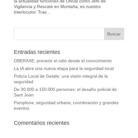
la actualidad funciones de Oficial como Jefe de
Vigilancia y Rescate en Montaña, es nuestro
interlocutor. Tras...
Entradas recientes
OBERAXE: prevenir el odio desde el conocimiento
La IA abre una nueva etapa para la seguridad local
Policía Local de Getafe: una visión integral de la
seguridad
De 30.000 a 150.000 personas: el desafío policial de
Sant Joan
Pamplona: seguridad urbana, coordinación y grandes
eventos
Comentarios recientes