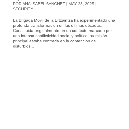
POR
ANA ISABEL SANCHEZ
|
MAY 28, 2025
|
SECURITY
La Brigada Móvil de la Ertzaintza ha experimentado una
profunda transformación en las últimas décadas.
Constituida originalmente en un contexto marcado por
una intensa conflictividad social y política, su misión
principal estaba centrada en la contención de
disturbios...