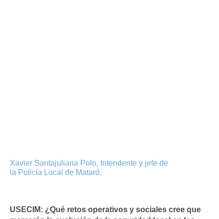
Xavier Santajuliana Polo, Intendente y jefe de
la Policía Local de Mataró.
USECIM:
¿Qué retos operativos y sociales cree que