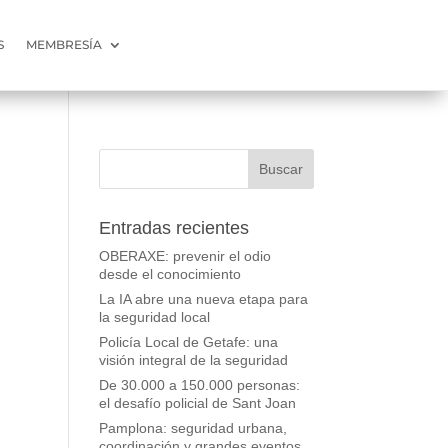
S
MEMBRESÍA
Entradas recientes
OBERAXE: prevenir el odio
desde el conocimiento
La IA abre una nueva etapa para
la seguridad local
Policía Local de Getafe: una
visión integral de la seguridad
De 30.000 a 150.000 personas:
el desafío policial de Sant Joan
Pamplona: seguridad urbana,
coordinación y grandes eventos