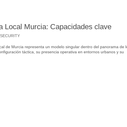
ía Local Murcia: Capacidades clave
 SECURITY
ocal de Murcia representa un modelo singular dentro del panorama de l
figuración táctica, su presencia operativa en entornos urbanos y su