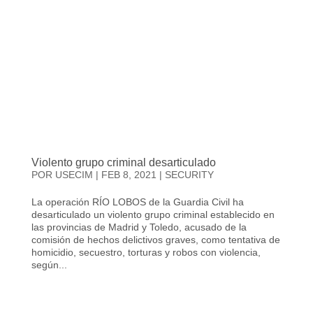
Violento grupo criminal desarticulado
POR
USECIM
|
FEB 8, 2021
|
SECURITY
La operación RÍO LOBOS de la Guardia Civil ha
desarticulado un violento grupo criminal establecido en
las provincias de Madrid y Toledo, acusado de la
comisión de hechos delictivos graves, como tentativa de
homicidio, secuestro, torturas y robos con violencia,
según...