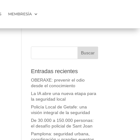
S
MEMBRESÍA
Entradas recientes
OBERAXE: prevenir el odio
desde el conocimiento
La IA abre una nueva etapa para
la seguridad local
Policía Local de Getafe: una
visión integral de la seguridad
De 30.000 a 150.000 personas:
el desafío policial de Sant Joan
Pamplona: seguridad urbana,
coordinación y grandes eventos