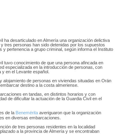
 ha desarticulado en Almería una organización delictiva
 y tres personas han sido detenidas por los supuestos
s y pertenencia a grupo criminal, según informa el Instituto
Civil tuvo conocimiento de que una persona afincada en
d especializada en la introducción de personas, con
a y en el Levante español.
o y alojamiento de personas en viviendas situadas en Orán
 embarcar destino a la costa almeriense.
barcaciones en tandas, en distintos horarios y con
ad de dificultar la actuación de la Guardia Civil en el
es de la
Benemérita
averiguaron que la organización
tes en diversas embarcaciones.
etención de tres personas residentes en la localidad
lazado a la provincia de Almería y se encontraban