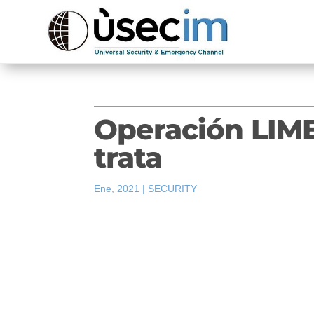
Operación LIM
trata
Ene, 2021
|
SECURITY