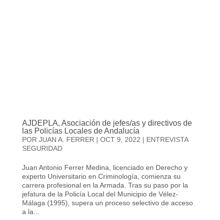
AJDEPLA, Asociación de jefes/as y directivos de
las Policías Locales de Andalucía
POR
JUAN A. FERRER
|
OCT 9, 2022
|
ENTREVISTA
SEGURIDAD
Juan Antonio Ferrer Medina, licenciado en Derecho y
experto Universitario en Criminología, comienza su
carrera profesional en la Armada. Tras su paso por la
jefatura de la Policía Local del Municipio de Vélez-
Málaga (1995), supera un proceso selectivo de acceso
a la...