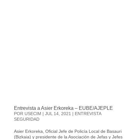
Entrevista a Asier Erkoreka – EUBE/AJEPLE
POR
USECIM
|
JUL 14, 2021
|
ENTREVISTA
SEGURIDAD
Asier Erkoreka, Oficial Jefe de Policía Local de Basauri
(Bizkaia) y presidente de la Asociación de Jefas y Jefes