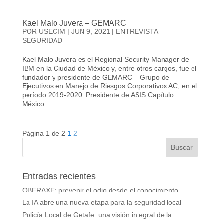
Kael Malo Juvera – GEMARC
POR
USECIM
|
JUN 9, 2021
|
ENTREVISTA
SEGURIDAD
Kael Malo Juvera es el Regional Security Manager de
IBM en la Ciudad de México y, entre otros cargos, fue el
fundador y presidente de GEMARC – Grupo de
Ejecutivos en Manejo de Riesgos Corporativos AC, en el
período 2019-2020. Presidente de ASIS Capítulo
México...
Página 1 de 2
1
2
Entradas recientes
OBERAXE: prevenir el odio desde el conocimiento
La IA abre una nueva etapa para la seguridad local
Policía Local de Getafe: una visión integral de la