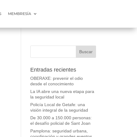
S
MEMBRESÍA
Entradas recientes
OBERAXE: prevenir el odio
desde el conocimiento
La IA abre una nueva etapa para
la seguridad local
Policía Local de Getafe: una
visión integral de la seguridad
De 30.000 a 150.000 personas:
el desafío policial de Sant Joan
Pamplona: seguridad urbana,
coordinación y grandes eventos