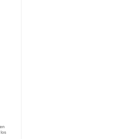
 en
 los