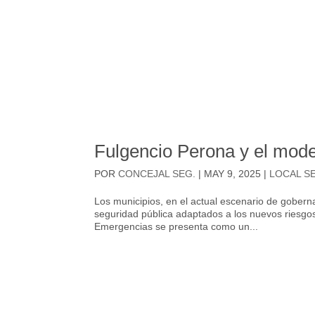
Fulgencio Perona y el mode
POR
CONCEJAL SEG.
|
MAY 9, 2025
|
LOCAL S
Los municipios, en el actual escenario de gober
seguridad pública adaptados a los nuevos riesgos
Emergencias se presenta como un...