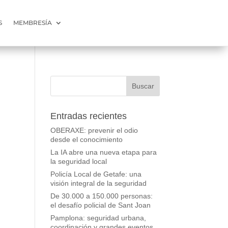
S
MEMBRESÍA
Entradas recientes
OBERAXE: prevenir el odio
desde el conocimiento
La IA abre una nueva etapa para
la seguridad local
Policía Local de Getafe: una
visión integral de la seguridad
De 30.000 a 150.000 personas:
el desafío policial de Sant Joan
Pamplona: seguridad urbana,
coordinación y grandes eventos