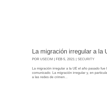
La migración irregular a la
POR
USECIM
|
FEB 5, 2021
|
SECURITY
La migración irregular a la UE el año pasado fu
comunicado. La migración irregular y, en particul
a las redes de crimen...