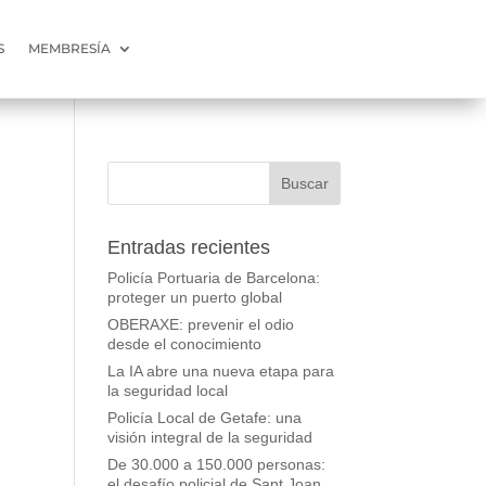
S
MEMBRESÍA
Entradas recientes
Policía Portuaria de Barcelona:
proteger un puerto global
OBERAXE: prevenir el odio
desde el conocimiento
La IA abre una nueva etapa para
la seguridad local
Policía Local de Getafe: una
visión integral de la seguridad
De 30.000 a 150.000 personas:
el desafío policial de Sant Joan