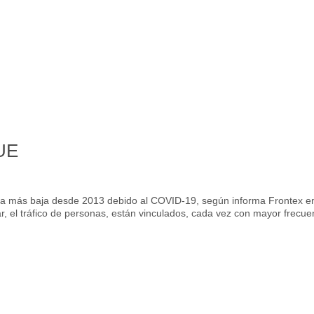
 UE
e la más baja desde 2013 debido al COVID-19, según informa Frontex e
ar, el tráfico de personas, están vinculados, cada vez con mayor frecue