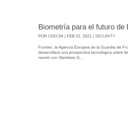
Biometría para el futuro de 
POR
USECIM
|
FEB 22, 2021
|
SECURITY
Frontex, la Agencia Europea de la Guardia de Fr
desarrollará una prospectiva tecnológica sobre bi
reunió con Steinbeis 2i,...