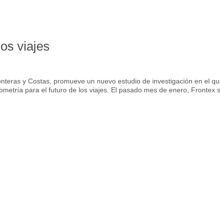
los viajes
onteras y Costas, promueve un nuevo estudio de investigación en el q
ometría para el futuro de los viajes. El pasado mes de enero, Frontex 