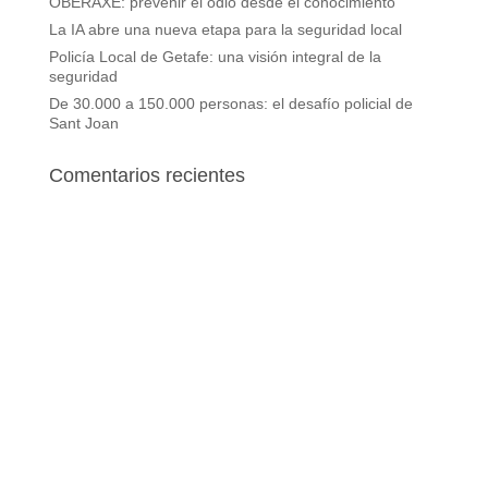
OBERAXE: prevenir el odio desde el conocimiento
La IA abre una nueva etapa para la seguridad local
Policía Local de Getafe: una visión integral de la
seguridad
De 30.000 a 150.000 personas: el desafío policial de
Sant Joan
Comentarios recientes