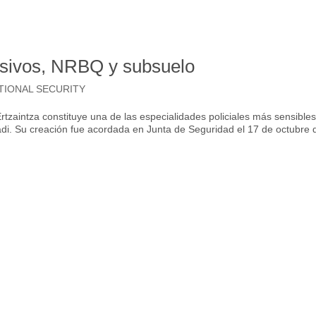
osivos, NRBQ y subsuelo
TIONAL SECURITY
rtzaintza constituye una de las especialidades policiales más sensible
adi. Su creación fue acordada en Junta de Seguridad el 17 de octubre 