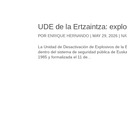
UDE de la Ertzaintza: expl
POR
ENRIQUE HERNANDO
|
MAY 29, 2026
|
NA
La Unidad de Desactivación de Explosivos de la E
dentro del sistema de seguridad pública de Eusk
1985 y formalizada el 11 de...