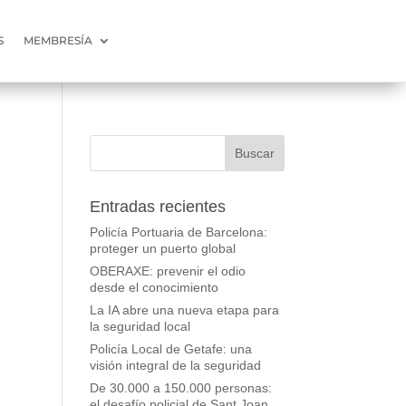
S
MEMBRESÍA
Entradas recientes
Policía Portuaria de Barcelona:
proteger un puerto global
OBERAXE: prevenir el odio
desde el conocimiento
La IA abre una nueva etapa para
la seguridad local
Policía Local de Getafe: una
visión integral de la seguridad
De 30.000 a 150.000 personas:
el desafío policial de Sant Joan