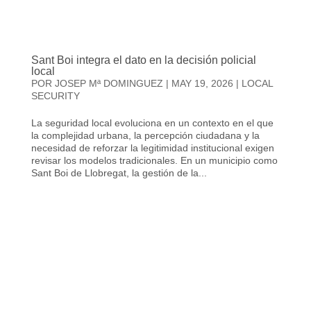
Sant Boi integra el dato en la decisión policial
local
POR
JOSEP Mª DOMINGUEZ
|
MAY 19, 2026
|
LOCAL
SECURITY
La seguridad local evoluciona en un contexto en el que
la complejidad urbana, la percepción ciudadana y la
necesidad de reforzar la legitimidad institucional exigen
revisar los modelos tradicionales. En un municipio como
Sant Boi de Llobregat, la gestión de la...