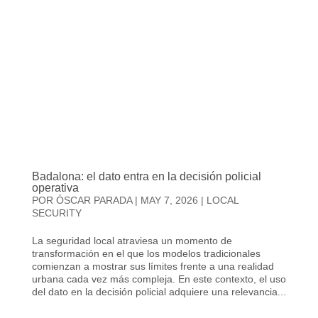
Badalona: el dato entra en la decisión policial
operativa
POR
ÓSCAR PARADA
|
MAY 7, 2026
|
LOCAL
SECURITY
La seguridad local atraviesa un momento de
transformación en el que los modelos tradicionales
comienzan a mostrar sus límites frente a una realidad
urbana cada vez más compleja. En este contexto, el uso
del dato en la decisión policial adquiere una relevancia...